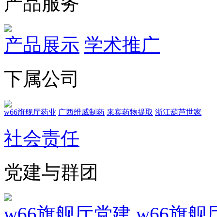
产品服务
产品展示
学术推广
下属公司
w66旗舰厅药业
广西维威制药
来宾药物提取
浙江葫芦世家
社会责任
党建与群团
w66旗舰厅党建
w66旗舰