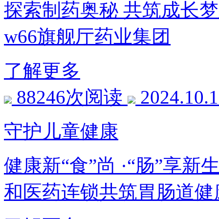
探索制药奥秘 共筑成长梦
w66旗舰厅药业集团
了解更多
88246次阅读
2024.10.
守护儿童健康
健康新“食”尚 ·“肠”享
和医药连锁共筑胃肠道健