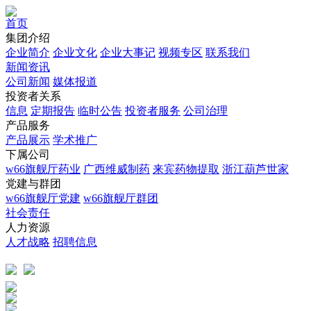
首页
集团介绍
企业简介
企业文化
企业⼤事记
视频专区
联系我们
新闻资讯
公司新闻
媒体报道
投资者关系
信息
定期报告
临时公告
投资者服务
公司治理
产品服务
产品展示
学术推广
下属公司
w66旗舰厅药业
广西维威制药
来宾药物提取
浙江葫芦世家
党建与群团
w66旗舰厅党建
w66旗舰厅群团
社会责任
人力资源
人才战略
招聘信息