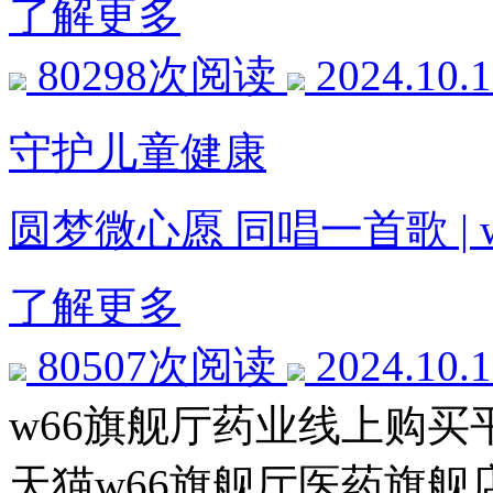
了解更多
80298次阅读
2024.10.
守护儿童健康
圆梦微心愿 同唱一首歌 |
了解更多
80507次阅读
2024.10.
w66旗舰厅药业线上购买
天猫w66旗舰厅医药旗舰