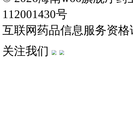
112001430号
互联网药品信息服务资格证：
关注我们