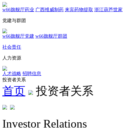
w66旗舰厅药业
广西维威制药
来宾药物提取
浙江葫芦世家
党建与群团
w66旗舰厅党建
w66旗舰厅群团
社会责任
人力资源
人才战略
招聘信息
投资者关系
首页
投资者关系
Investor Relations