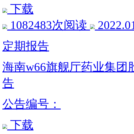
下载
1082483次阅读
2022.0
定期报告
海南w66旗舰厅药业集团
告
公告编号：
下载