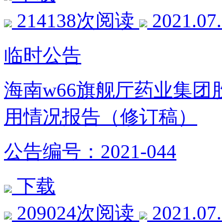
214138次阅读
2021.07
临时公告
海南w66旗舰厅药业集
用情况报告（修订稿）
公告编号：2021-044
下载
209024次阅读
2021.07