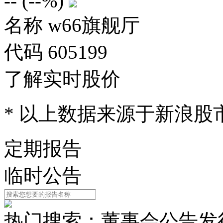
--
(
--%
)
名称
w66旗舰厅
代码
605199
了解实时股价
* 以上数据来源于新浪股
定期报告
临时公告
热门搜索：
董事会公告
发