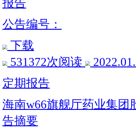
报告
公告编号：
下载
531372次阅读
2022.01
定期报告
海南w66旗舰厅药业集团
告摘要