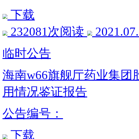
下载
232081次阅读
2021.07
临时公告
海南w66旗舰厅药业集
用情况鉴证报告
公告编号：
下载