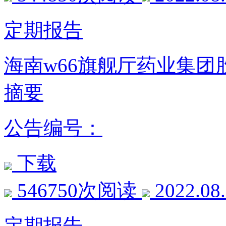
定期报告
海南w66旗舰厅药业集团
摘要
公告编号：
下载
546750次阅读
2022.08
定期报告