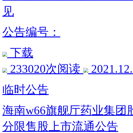
见
公告编号：
下载
233020次阅读
2021.12
临时公告
海南w66旗舰厅药业集
分限售股上市流通公告